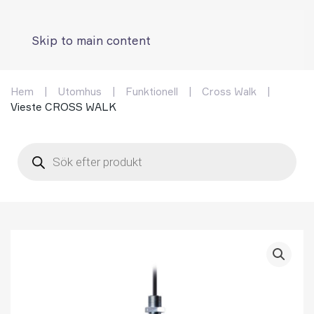
Skip to main content
Hem
Utomhus
Funktionell
Cross Walk
Vieste CROSS WALK
Products
search