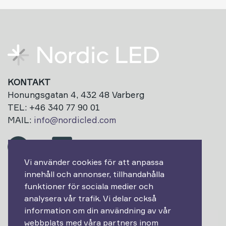
KONTAKT
Honungsgatan 4, 432 48 Varberg
TEL: +46 340 77 90 01
MAIL:
info@nordicled.com
Vi använder cookies för att anpassa
innehåll och annonser, tillhandahålla
Prenumerera på vårt nyhetsbrev!
funktioner för sociala medier och
analysera vår trafik. Vi delar också
Epost
information om din användning av vår
webbplats med våra partners inom