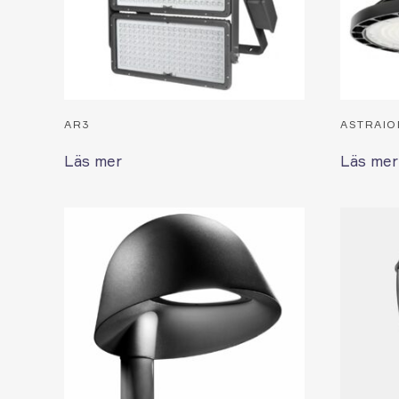
AR3
ASTRAIO
Läs mer
Läs mer