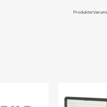
Produkter
Varum