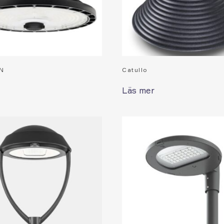
N
Catullo
Läs mer