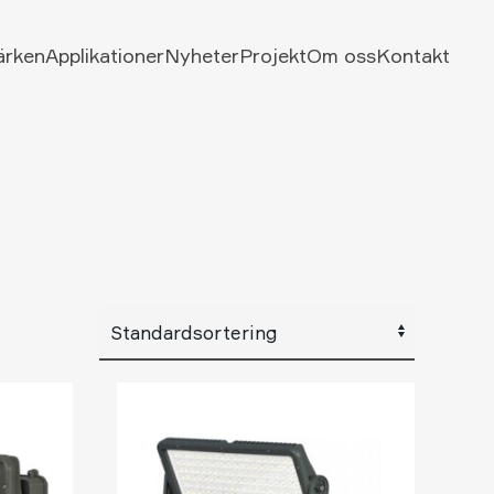
ärken
Applikationer
Nyheter
Projekt
Om oss
Kontakt