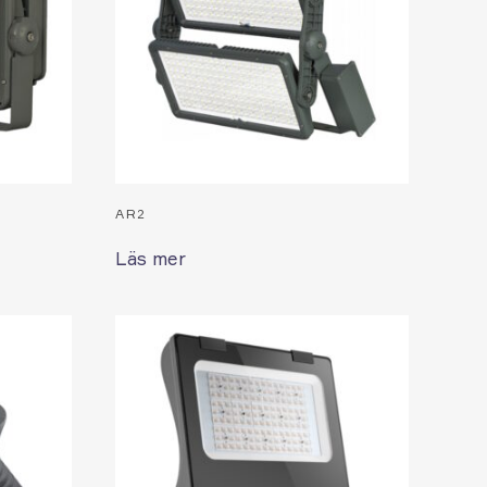
AR2
Läs mer