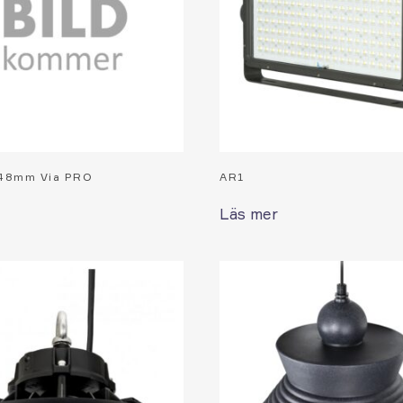
 48mm Via PRO
AR1
Läs mer