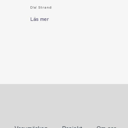
DW Strand
Läs mer