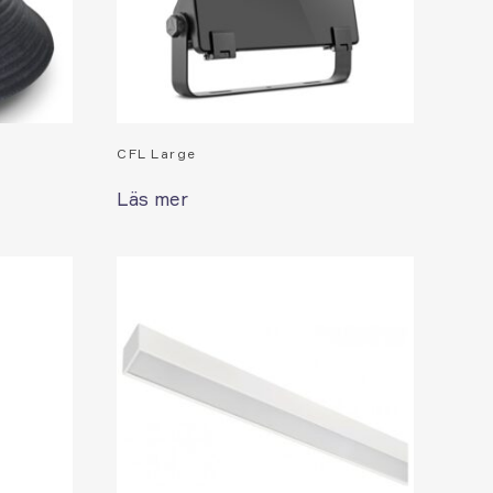
CFL Large
Läs mer