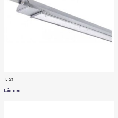
iL-23
Läs mer