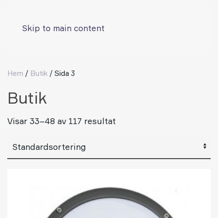
Skip to main content
Hem
/
Butik
/ Sida 3
Butik
Visar 33–48 av 117 resultat