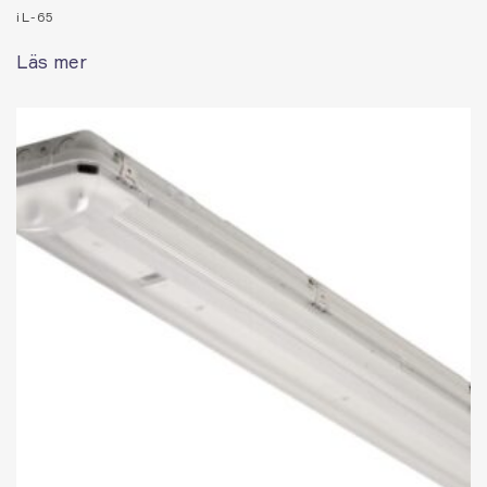
iL-65
Läs mer