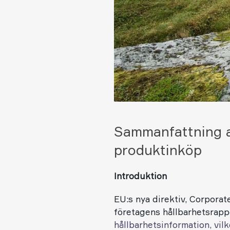
Sammanfattning a
produktinköp
Introduktion
EU:s nya direktiv, Corporat
företagens hållbarhetsrapp
hållbarhetsinformation, vil