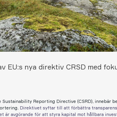
v EU:s nya direktiv CRSD med fok
e Sustainability Reporting Directive (CSRD), innebär b
ortering.
Direktivet syftar till att förbättra transpare
ket är avgörande för att styra kapital mot hållbara inve