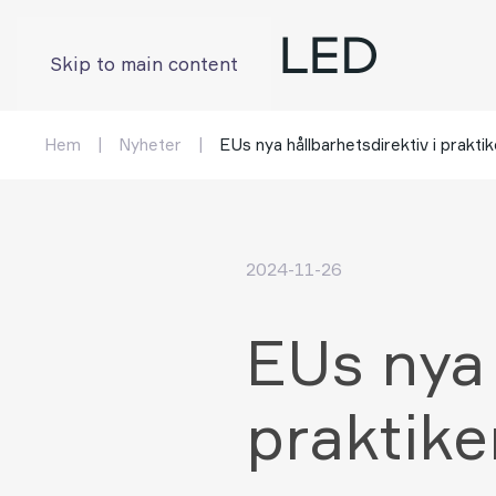
Skip to main content
Hem
Nyheter
EUs nya hållbarhetsdirektiv i praktik
2024-11-26
EUs nya 
praktike