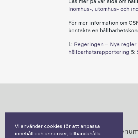
Läs mer på vår sida om hål
Inomhus-, utomhus- och in
För mer information om CSRD
kontakta en hållbarhetskon
1:
Regeringen – Nya regler
hållbarhetsrapportering
5:
Vi använder cookies för att anpassa
Prenum
innehåll och annonser, tillhandahålla