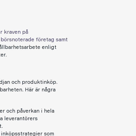
r kraven på
ra börsnoterade företag samt
ållbarhetsarbete enligt
er.
edjan och produktinköp.
barheten. Här är några
er och påverkan i hela
na leverantörers
t.
 inköpsstrategier som