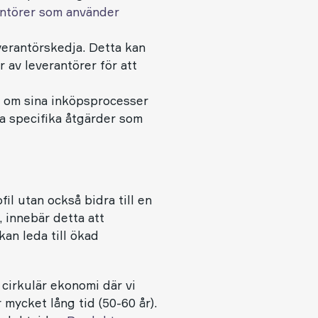
rantörer som använder
everantörskedja. Detta kan
av leverantörer för att
n om sina inköpsprocesser
sa specifika åtgärder som
il utan också bidra till en
 innebär detta att
kan leda till ökad
 cirkulär ekonomi där vi
mycket lång tid (50-60 år).