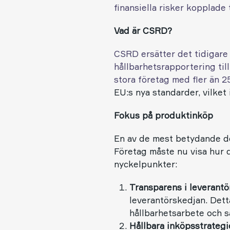
finansiella risker kopplade 
Vad är CSRD?
CSRD ersätter det tidigare
hållbarhetsrapportering til
stora företag med fler än 2
EU:s nya standarder, vilket
Fokus på produktinköp
En av de mest betydande de
Företag måste nu visa hur d
nyckelpunkter:
Transparens i leverant
leverantörskedjan. Dett
hållbarhetsarbete och sä
Hållbara inköpsstrategi