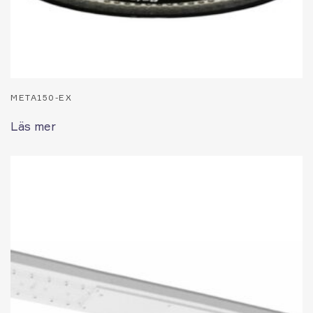
META150-EX
Läs mer