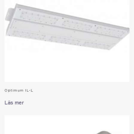
Optimum IL-L
Läs mer