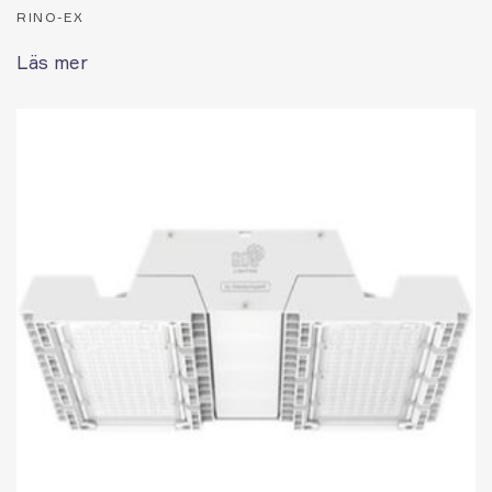
RINO-EX
Läs mer