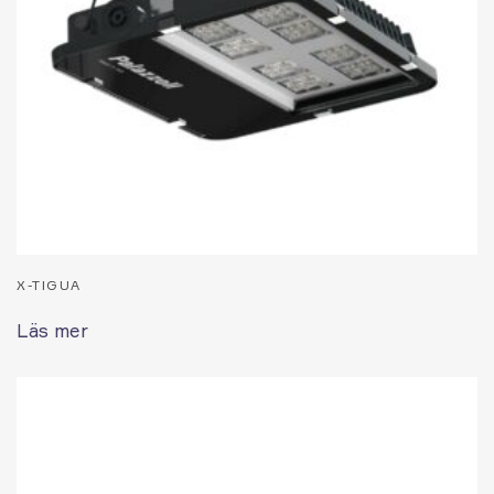
X-TIGUA
Läs mer