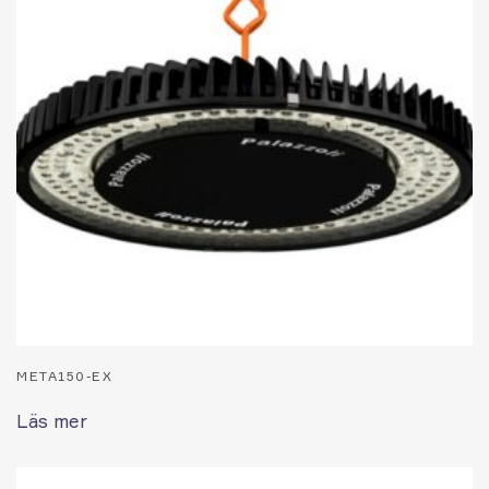
META150-EX
Läs mer