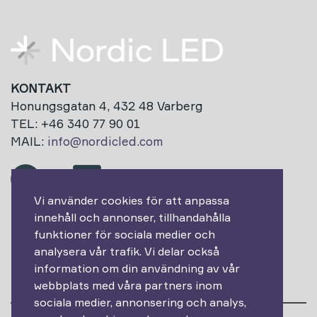
KONTAKT
Honungsgatan 4, 432 48 Varberg
TEL: +46 340 77 90 01
MAIL:
info@nordicled.com
Vi använder cookies för att anpassa
innehåll och annonser, tillhandahålla
Prenumerera på vårt nyhetsbrev!
funktioner för sociala medier och
analysera vår trafik. Vi delar också
Epost
information om din användning av vår
webbplats med våra partners inom
sociala medier, annonsering och analys,