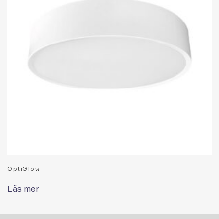
OptiGlow
Läs mer