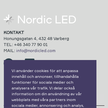
KONTAKT
Honungsgatan 4, 432 48 Varberg
TEL: +46 340 77 90 01
MAIL:
info@nordicled.com
Vi använder cookies för att anpassa
innehåll och annonser, tillhandahålla
Prenumerera på vårt nyhetsbrev!
funktioner för sociala medier och
analysera vår trafik. Vi delar också
Epost
information om din användning av vår
webbplats med våra partners inom
sociala medier, annonsering och analys,