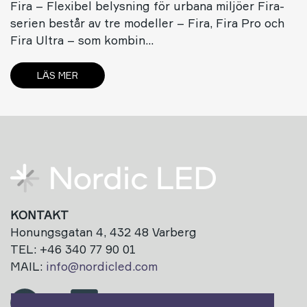
Fira – Flexibel belysning för urbana miljöer Fira-
serien består av tre modeller – Fira, Fira Pro och
Fira Ultra – som kombin…
LÄS MER
KONTAKT
Honungsgatan 4, 432 48 Varberg
TEL: +46 340 77 90 01
MAIL:
info@nordicled.com